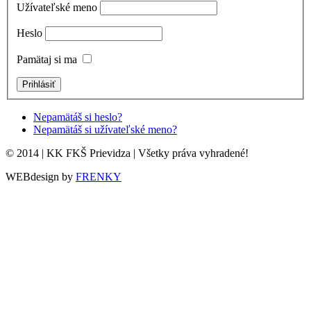
Užívateľské meno
Heslo
Pamätaj si ma
Nepamätáš si heslo?
Nepamätáš si užívateľské meno?
© 2014 | KK FKŠ Prievidza | Všetky práva vyhradené!
WEBdesign by
FRENKY